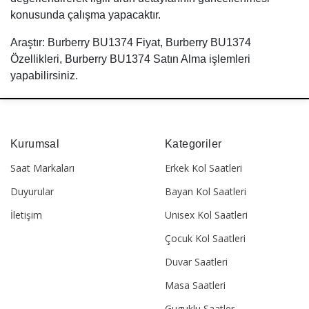
konusunda çalışma yapacaktır.
Araştır: Burberry BU1374 Fiyat, Burberry BU1374
Özellikleri, Burberry BU1374 Satın Alma işlemleri
yapabilirsiniz.
Kurumsal
Kategoriler
Saat Markaları
Erkek Kol Saatleri
Duyurular
Bayan Kol Saatleri
İletişim
Unisex Kol Saatleri
Çocuk Kol Saatleri
Duvar Saatleri
Masa Saatleri
Guguklu Saatler