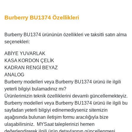
Burberry BU1374 Özellikleri
Burberry BU1374 ürününün özellikleri ve taksitli satın alma
seçenekleri:
ABİYE YUVARLAK
KASA KORDON ÇELİK
KADRAN RENGİ BEYAZ
ANALOG
Burberry modelleri veya Burberry BU1374 ürünü ile ilgili
yeterli bilgiyi bulamadınız mı?
Ürünlerimizin teknik özelliklerini devamlı güncellemekteyiz.
Burberry modelleri veya Burberry BU1374 ürünü ile ilgili bu
sayfadan yeterli bilgiyi edinemediyseniz sitemizin
aşağısında bulunan iletişim formu aracılığıyla bize
ulaşabilirsiniz. MYSaat taleplerinizi hemen
değerlendirerek ilgili ürün detaylarının güncellenmesi