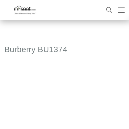
ARA
Burberry BU1374