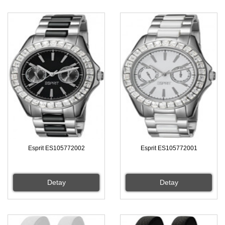
Esprit ES105772002
Esprit ES105772001
Detay
Detay