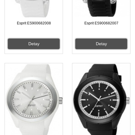
Esprit ES900682008
Esprit ES900682007
Detay
Detay