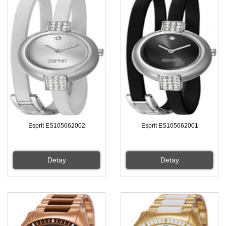
Esprit ES105662002
Esprit ES105662001
Detay
Detay