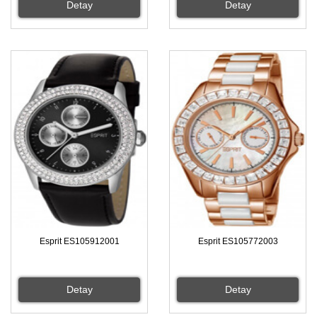
Detay
Detay
Esprit ES105912001
Esprit ES105772003
Detay
Detay