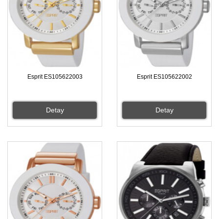
Esprit ES105622003
Esprit ES105622002
Detay
Detay