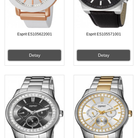
Esprit ES105622001
Esprit ES105571001
Detay
Detay