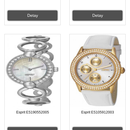
Detay
Detay
Esprit ES190552005
Esprit ES105912003