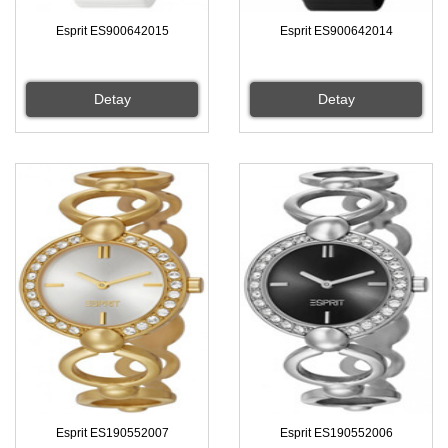
Esprit ES900642015
Esprit ES900642014
Detay
Detay
Esprit ES190552007
Esprit ES190552006