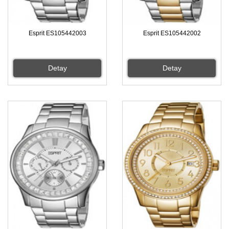
Esprit ES105442003
Esprit ES105442002
Detay
Detay