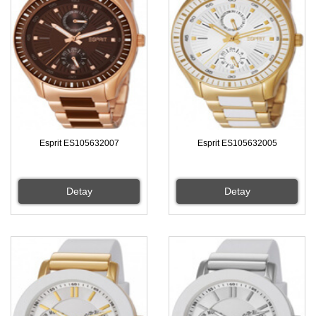
Esprit ES105632007
Esprit ES105632005
Detay
Detay