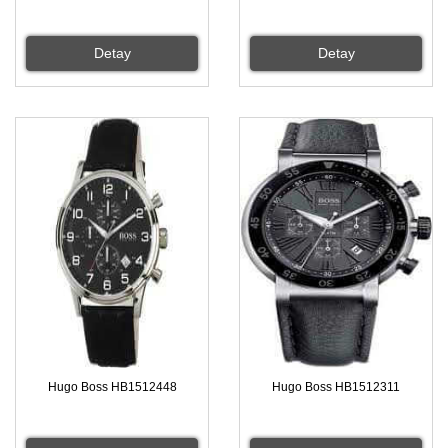
Detay
Detay
Hugo Boss HB1512448
Hugo Boss HB1512311