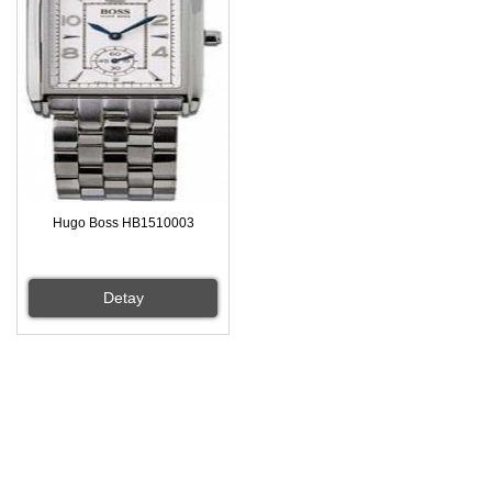
Hugo Boss HB1510003
Detay