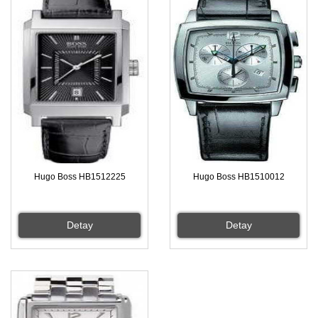
Hugo Boss HB1512225
Hugo Boss HB1510012
Detay
Detay