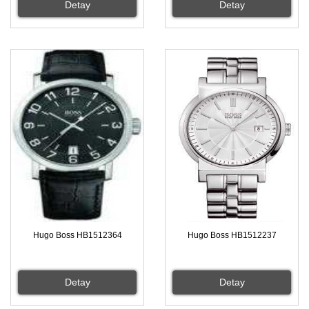
Detay
Detay
Hugo Boss HB1512364
Hugo Boss HB1512237
Detay
Detay