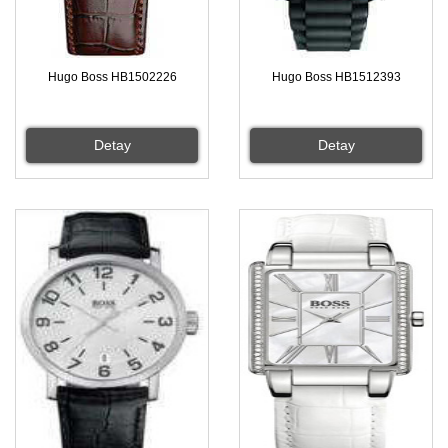
Hugo Boss HB1502226
Hugo Boss HB1512393
Detay
Detay