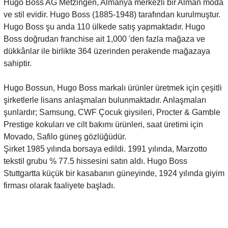
Hugo Boss AG Metzingen, Almanya merkezli bir Alman moda
ve stil evidir. Hugo Boss (1885-1948) tarafından kurulmuştur.
Hugo Boss şu anda 110 ülkede satış yapmaktadır. Hugo
Boss doğrudan franchise ait 1,000 'den fazla mağaza ve
dükkânlar ile birlikte 364 üzerinden perakende mağazaya
sahiptir.
Hugo Bossun, Hugo Boss markalı ürünler üretmek için çeşitli
şirketlerle lisans anlaşmaları bulunmaktadır. Anlaşmaları
şunlardır; Samsung, CWF Çocuk giysileri, Procter & Gamble
Prestige kokuları ve cilt bakımı ürünleri, saat üretimi için
Movado, Safilo güneş gözlüğüdür.
Şirket 1985 yılında borsaya edildi. 1991 yılında, Marzotto
tekstil grubu % 77.5 hissesini satın aldı. Hugo Boss
Stuttgartta küçük bir kasabanın güneyinde, 1924 yılında giyim
firması olarak faaliyete başladı.