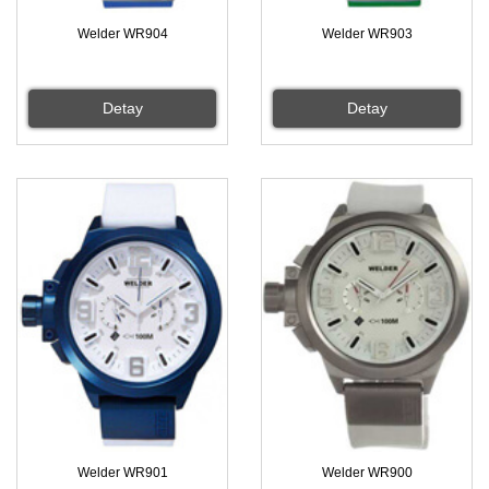
Welder WR904
Welder WR903
Detay
Detay
Welder WR901
Welder WR900