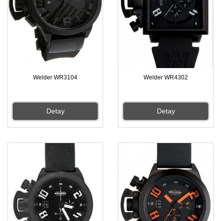
Welder WR3104
Welder WR4302
Detay
Detay