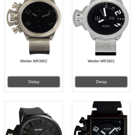
Welder WR3802
Welder WR3801
Detay
Detay