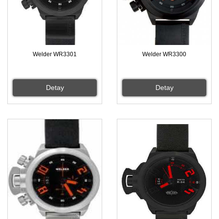
Welder WR3301
Welder WR3300
Detay
Detay