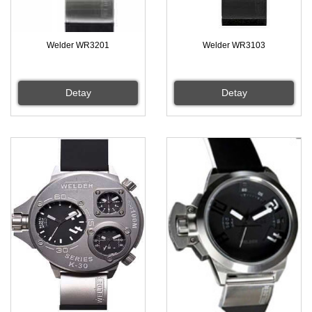
Welder WR3201
Welder WR3103
Detay
Detay