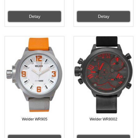
Detay
Detay
Welder WR905
Welder WR8002