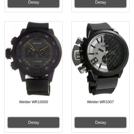
Detay
Detay
Welder WR10000
Welder WR3307
Detay
Detay