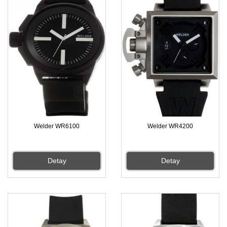
Welder WR6100
Welder WR4200
Detay
Detay