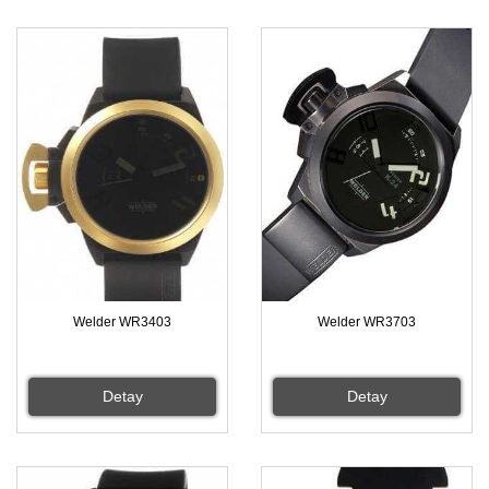
Welder WR3403
Welder WR3703
Detay
Detay