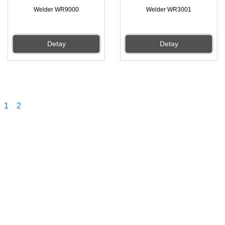
Welder WR9000
Welder WR3001
Detay
Detay
1
2