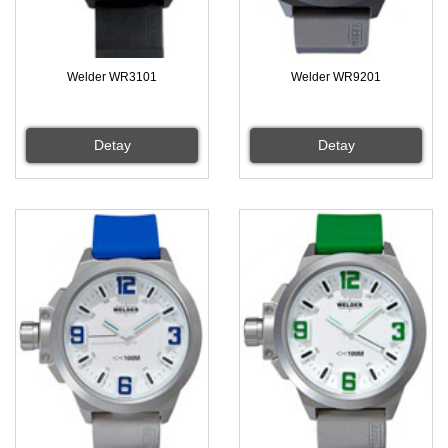
Welder WR3101
Welder WR9201
Detay
Detay