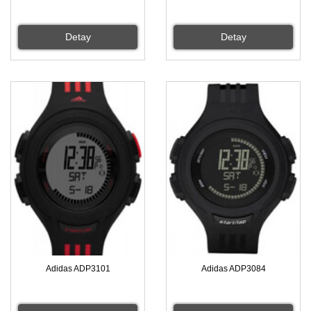
Detay
Detay
Adidas ADP3101
Adidas ADP3084