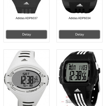
Adidas ADP6037
Adidas ADP6034
Detay
Detay