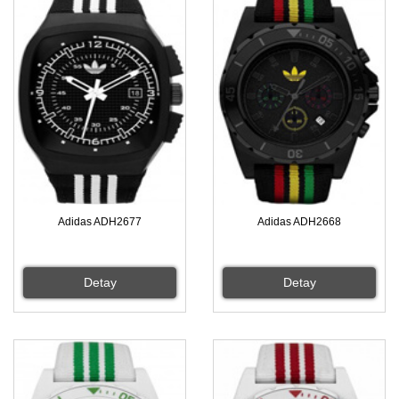
Adidas ADH2677
Adidas ADH2668
Detay
Detay