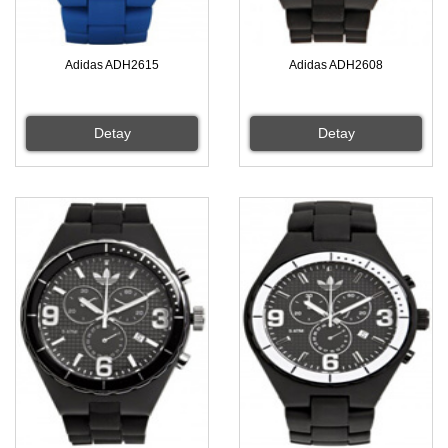
Adidas ADH2615
Adidas ADH2608
Detay
Detay