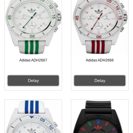
Adidas ADH2667
Adidas ADH2666
Detay
Detay