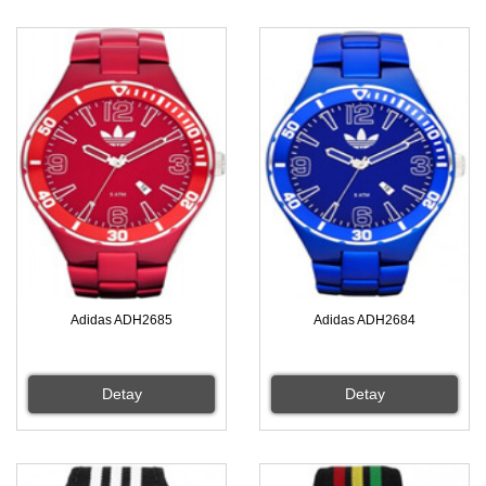
Adidas ADH2685
Adidas ADH2684
Detay
Detay