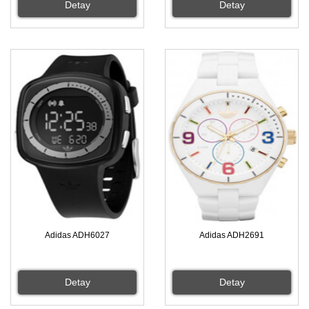
Detay
Detay
Adidas ADH6027
Adidas ADH2691
Detay
Detay