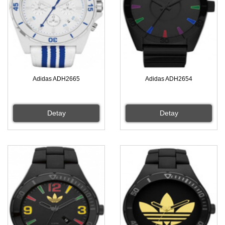
Adidas ADH2665
Adidas ADH2654
Detay
Detay