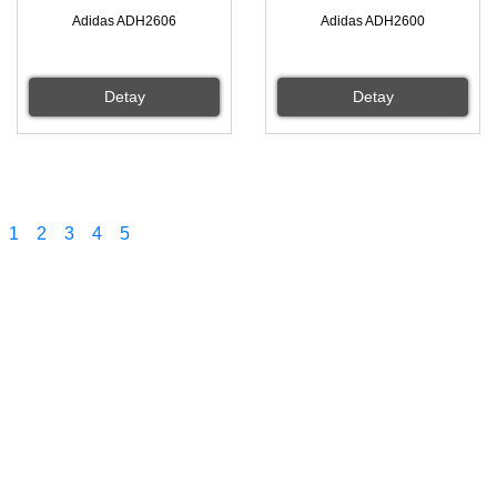
Adidas ADH2606
Adidas ADH2600
Detay
Detay
1
2
3
4
5