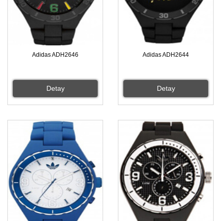
Adidas ADH2646
Adidas ADH2644
Detay
Detay