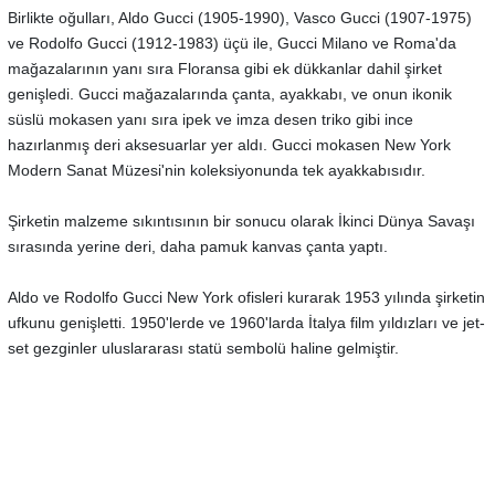
Birlikte oğulları, Aldo Gucci (1905-1990), Vasco Gucci (1907-1975)
ve Rodolfo Gucci (1912-1983) üçü ile, Gucci Milano ve Roma'da
mağazalarının yanı sıra Floransa gibi ek dükkanlar dahil şirket
genişledi. Gucci mağazalarında çanta, ayakkabı, ve onun ikonik
süslü mokasen yanı sıra ipek ve imza desen triko gibi ince
hazırlanmış deri aksesuarlar yer aldı. Gucci mokasen New York
Modern Sanat Müzesi'nin koleksiyonunda tek ayakkabısıdır.
Şirketin malzeme sıkıntısının bir sonucu olarak İkinci Dünya Savaşı
sırasında yerine deri, daha pamuk kanvas çanta yaptı.
Aldo ve Rodolfo Gucci New York ofisleri kurarak 1953 yılında şirketin
ufkunu genişletti. 1950'lerde ve 1960'larda İtalya film yıldızları ve jet-
set gezginler uluslararası statü sembolü haline gelmiştir.