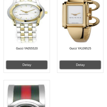
Gucci YA055520
Gucci YA109525
Detay
Detay