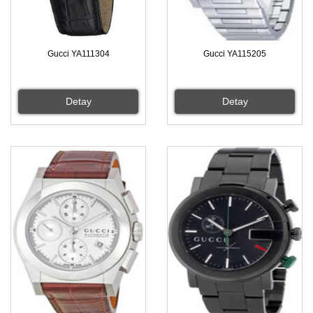
Gucci YA111304
Gucci YA115205
Detay
Detay