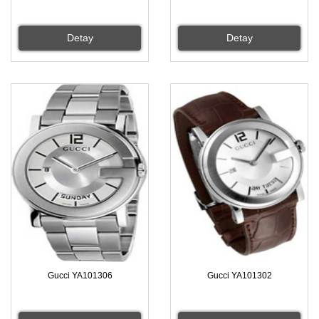
Detay
Detay
Gucci YA101306
Gucci YA101302