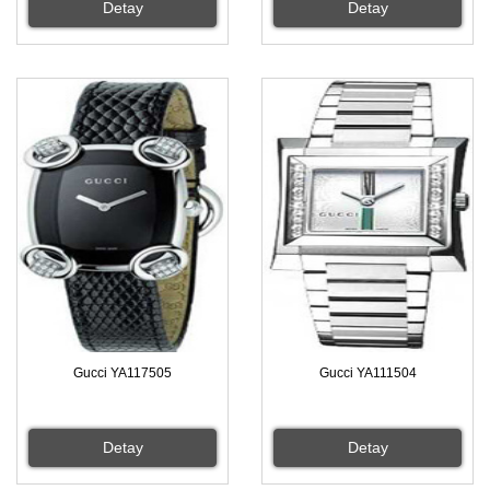
Detay
Detay
Gucci YA117505
Gucci YA111504
Detay
Detay