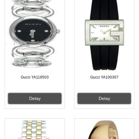
Gucci YA118503
Gucci YA100307
Detay
Detay