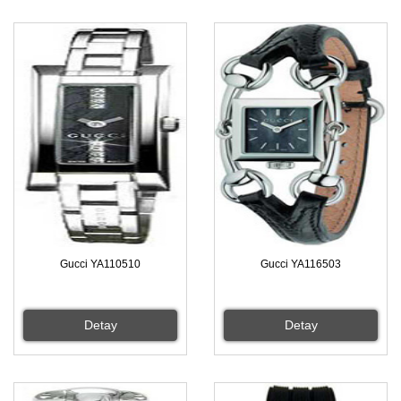
Gucci YA110510
Gucci YA116503
Detay
Detay