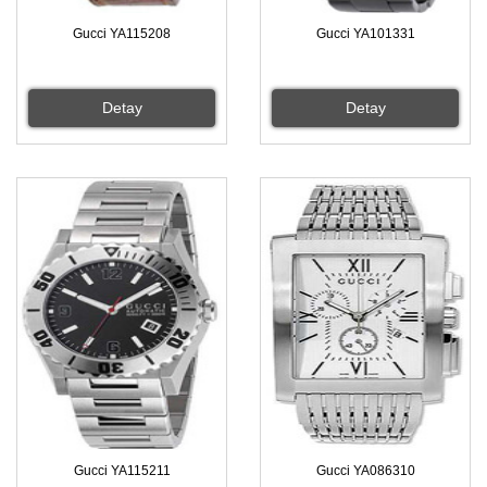
Gucci YA115208
Gucci YA101331
Detay
Detay
Gucci YA115211
Gucci YA086310