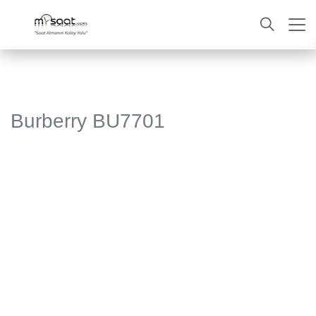
ARA
Burberry BU7701