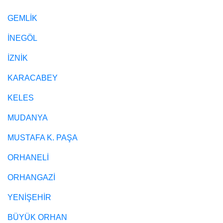
GEMLİK
İNEGÖL
İZNİK
KARACABEY
KELES
MUDANYA
MUSTAFA K. PAŞA
ORHANELİ
ORHANGAZİ
YENİŞEHİR
BÜYÜK ORHAN