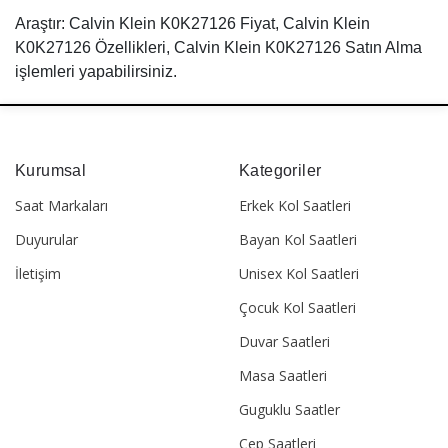
Araştır: Calvin Klein K0K27126 Fiyat, Calvin Klein
K0K27126 Özellikleri, Calvin Klein K0K27126 Satın Alma
işlemleri yapabilirsiniz.
Kurumsal
Kategoriler
Saat Markaları
Erkek Kol Saatleri
Duyurular
Bayan Kol Saatleri
İletişim
Unisex Kol Saatleri
Çocuk Kol Saatleri
Duvar Saatleri
Masa Saatleri
Guguklu Saatler
Cep Saatleri