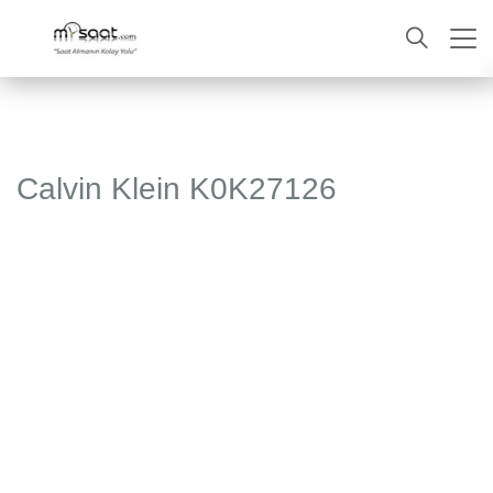
ARA
Calvin Klein K0K27126