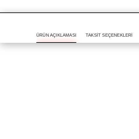
ÜRÜN AÇIKLAMASI
TAKSIT SEÇENEKLERI