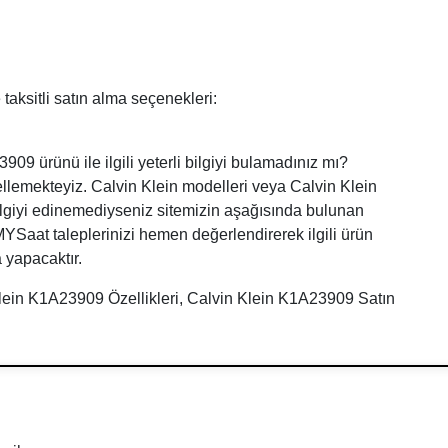
aksitli satın alma seçenekleri:
09 ürünü ile ilgili yeterli bilgiyi bulamadınız mı?
ellemekteyiz. Calvin Klein modelleri veya Calvin Klein
bilgiyi edinemediyseniz sitemizin aşağısında bulunan
. MYSaat taleplerinizi hemen değerlendirerek ilgili ürün
 yapacaktır.
Klein K1A23909 Özellikleri, Calvin Klein K1A23909 Satın