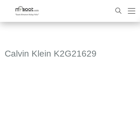
ARA
Calvin Klein K2G21629