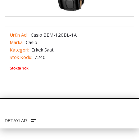
Ürün Adı:
Casio BEM-120BL-1A
Marka:
Casio
Kategori:
Erkek Saat
Stok Kodu:
7240
Stokta Yok
TAKSIT SEÇENEKLERI