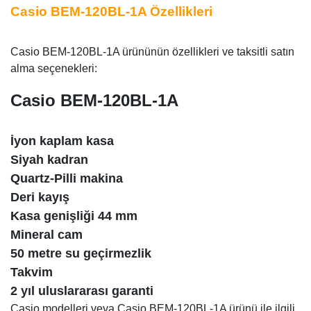
Casio BEM-120BL-1A Özellikleri
Casio BEM-120BL-1A ürününün özellikleri ve taksitli satın
alma seçenekleri:
Casio BEM-120BL-1A
İyon kaplam kasa
Siyah kadran
Quartz-Pilli makina
Deri kayış
Kasa genişliği 44 mm
Mineral cam
50 metre su geçirmezlik
Takvim
2 yıl uluslararası garanti
Casio modelleri veya Casio BEM-120BL-1A ürünü ile ilgili