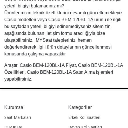
yeterli bilgiyi bulamadınız mı?
Ürünlerimizin teknik özelliklerini devamlı güncellemekteyiz.
Casio modelleri veya Casio BEM-120BL-1A ürünü ile ilgili
bu sayfadan yeterli bilgiyi edinemediyseniz sitemizin
aşağısında bulunan iletişim formu aracılığıyla bize
ulaşabilirsiniz. MYSaat taleplerinizi hemen
değerlendirerek ilgili ürün detaylarının güncellenmesi
konusunda çalışma yapacaktır.
Araştır: Casio BEM-120BL-1A Fiyat, Casio BEM-120BL-1A
Özellikleri, Casio BEM-120BL-1A Satın Alma işlemleri
yapabilirsiniz.
Kurumsal
Kategoriler
Saat Markaları
Erkek Kol Saatleri
Duyurular
Bayan Kol Saatleri