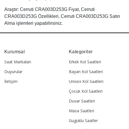
Araştır: Cerruti CRA003D253G Fiyat, Cerruti
CRA003D253G Özellikleri, Cerruti CRA003D253G Satın
Alma işlemleri yapabilirsiniz.
Kurumsal
Kategoriler
Saat Markaları
Erkek Kol Saatleri
Duyurular
Bayan Kol Saatleri
İletişim
Unisex Kol Saatleri
Çocuk Kol Saatleri
Duvar Saatleri
Masa Saatleri
Guguklu Saatler