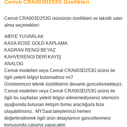
Cerruti CRA003D253G Özellikleri
Cerruti CRA003D253G ürününün özellikleri ve taksitli satın
alma seçenekleri:
ABİYE YUVARLAK
KASA ROSE GOLD KAPLAMA
KADRAN RENGİ BEYAZ
KAHVERENGİ DERİ KAYIŞ
ANALOG
Cerruti modelleri veya Cerruti CRA003D253G ürünü ile
ilgili yeterli bilgiyi bulamadınız mı?
Ürünlerimizin teknik özelliklerini devamlı güncellemekteyiz.
Cerruti modelleri veya Cerruti CRA003D253G ürünü ile
ilgili bu sayfadan yeterli bilgiyi edinemediyseniz sitemizin
aşağısında bulunan iletişim formu aracılığıyla bize
ulaşabilirsiniz. MYSaat taleplerinizi hemen
değerlendirerek ilgili ürün detaylarının güncellenmesi
konusunda çalışma yapacaktır.