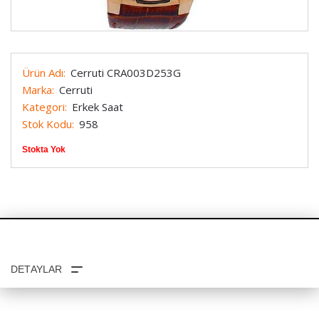
Ürün Adı:
Cerruti CRA003D253G
Marka:
Cerruti
Kategori:
Erkek Saat
Stok Kodu:
958
Stokta Yok
TAKSIT SEÇENEKLERI