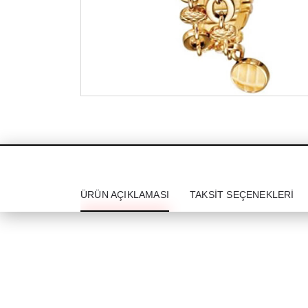
ÜRÜN AÇIKLAMASI
TAKSIT SEÇENEKLERI