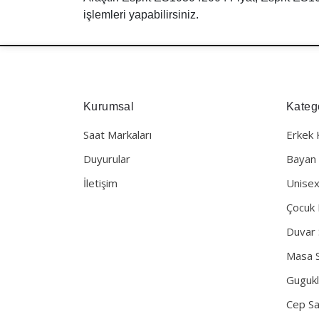
işlemleri yapabilirsiniz.
Kurumsal
Katego
Saat Markaları
Erkek 
Duyurular
Bayan 
İletişim
Unisex
Çocuk 
Duvar 
Masa S
Gugukl
Cep Sa