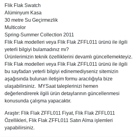
Flik Flak Swatch
Alüminyum Kasa
30 metre Su Geçirmezlik
Multicolor
Spring-Summer Collection 2011
Flik Flak modelleri veya Flik Flak ZFFL011 ürünü ile ilgili
yeterli bilgiyi bulamadınız mı?
Ürünlerimizin teknik özelliklerini devamlı güncellemekteyiz.
Flik Flak modelleri veya Flik Flak ZFFL011 ürünü ile ilgili
bu sayfadan yeterli bilgiyi edinemediyseniz sitemizin
aşağısında bulunan iletişim formu aracılığıyla bize
ulaşabilirsiniz. MYSaat taleplerinizi hemen
değerlendirerek ilgili ürün detaylarının güncellenmesi
konusunda çalışma yapacaktır.
Araştır: Flik Flak ZFFL011 Fiyat, Flik Flak ZFFL011
Özellikleri, Flik Flak ZFFL011 Satın Alma işlemleri
yapabilirsiniz.