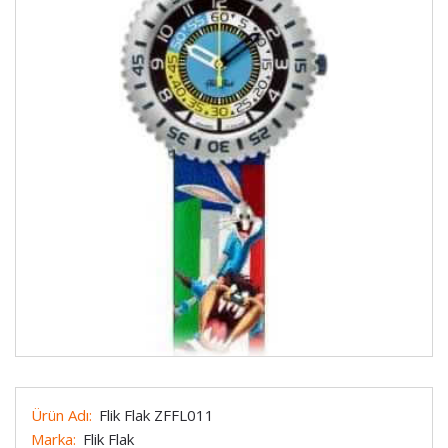
Ürün Adı:
Flik Flak ZFFL011
Marka:
Flik Flak