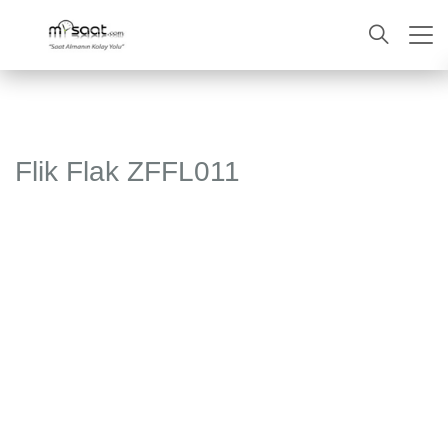
ARA
Flik Flak ZFFL011