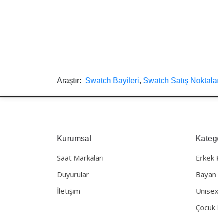
Araştır:
Swatch Bayileri
,
Swatch Satış Noktalar
Kurumsal
Katego
Saat Markaları
Erkek 
Duyurular
Bayan 
İletişim
Unisex
Çocuk 