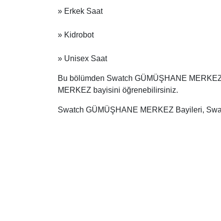
» Erkek Saat
» Kidrobot
» Unisex Saat
Bu bölümden Swatch GÜMÜŞHANE MERKEZ bayiler
MERKEZ bayisini öğrenebilirsiniz.
Swatch GÜMÜŞHANE MERKEZ Bayileri, Swatch