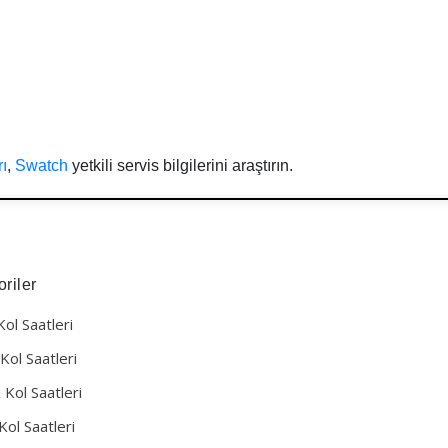
ı
,
Swatch
yetkili servis bilgilerini araştırın.
riler
Kol Saatleri
Kol Saatleri
 Kol Saatleri
Kol Saatleri