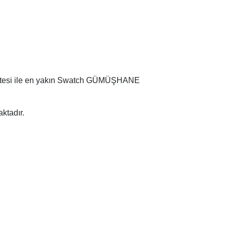
listesi ile en yakın Swatch GÜMÜŞHANE
tadır.