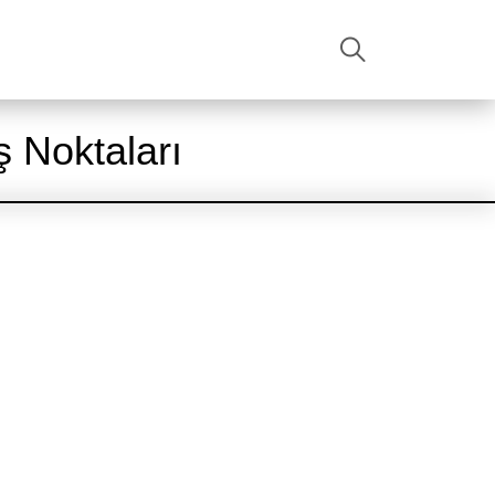
ARA
Noktaları