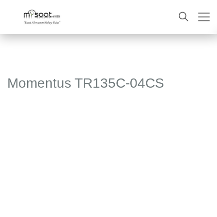
ARA
Momentus TR135C-04CS