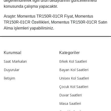
değerlendirerek ilgili ürün detaylarının güncellenmesi
konusunda çalışma yapacaktır.
Araştır: Momentus TR150R-01CR Fiyat, Momentus
TR150R-01CR Özellikleri, Momentus TR150R-01CR Satın
Alma işlemleri yapabilirsiniz.
Kurumsal
Kategoriler
Saat Markaları
Erkek Kol Saatleri
Duyurular
Bayan Kol Saatleri
İletişim
Unisex Kol Saatleri
Çocuk Kol Saatleri
Duvar Saatleri
Masa Saatleri