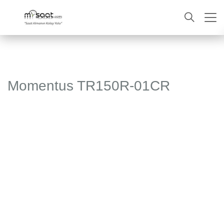
ARA
Momentus TR150R-01CR