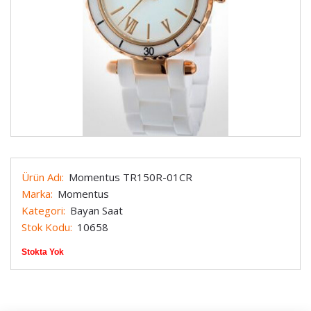
Ürün Adı:
Momentus TR150R-01CR
Marka:
Momentus
Kategori:
Bayan Saat
Stok Kodu:
10658
Stokta Yok