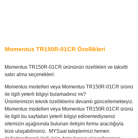
Momentus TR150R-01CR Özellikleri
Momentus TR150R-01CR ürününün özellikleri ve taksitli
satın alma seçenekleri:
Momentus modelleri veya Momentus TR150R-01CR ürünü
ile ilgili yeterli bilgiyi bulamadınız mı?
Ürünlerimizin teknik özelliklerini devamlı güncellemekteyiz.
Momentus modelleri veya Momentus TR150R-01CR ürünü
ile ilgili bu sayfadan yeterli bilgiyi edinemediyseniz
sitemizin aşağısında bulunan iletişim formu aracılığıyla
bize ulaşabilirsiniz. MYSaat taleplerinizi hemen