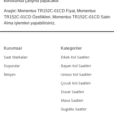
konusunda çalışma yapacaktır.
Araştır: Momentus TR152C-01CD Fiyat, Momentus
TR152C-01CD Özellikleri, Momentus TR152C-01CD Satın
Alma işlemleri yapabilirsiniz.
Kurumsal
Kategoriler
Saat Markaları
Erkek Kol Saatleri
Duyurular
Bayan Kol Saatleri
İletişim
Unisex Kol Saatleri
Çocuk Kol Saatleri
Duvar Saatleri
Masa Saatleri
Guguklu Saatler