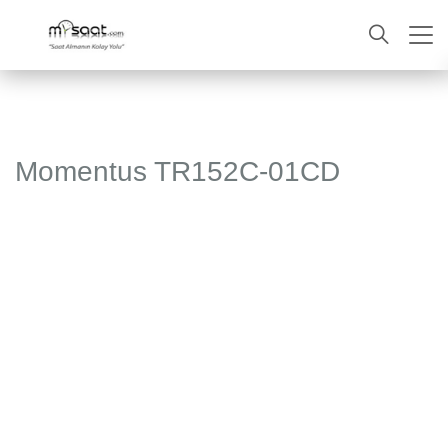
ARA
Momentus TR152C-01CD