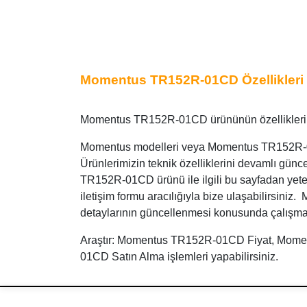
Momentus TR152R-01CD Özellikleri
Momentus TR152R-01CD ürününün özellikleri ve
Momentus modelleri veya Momentus TR152R-01CD
Ürünlerimizin teknik özelliklerini devamlı gü
TR152R-01CD ürünü ile ilgili bu sayfadan yete
iletişim formu aracılığıyla bize ulaşabilirsiniz
detaylarının güncellenmesi konusunda çalışma
Araştır: Momentus TR152R-01CD Fiyat, Mome
01CD Satın Alma işlemleri yapabilirsiniz.