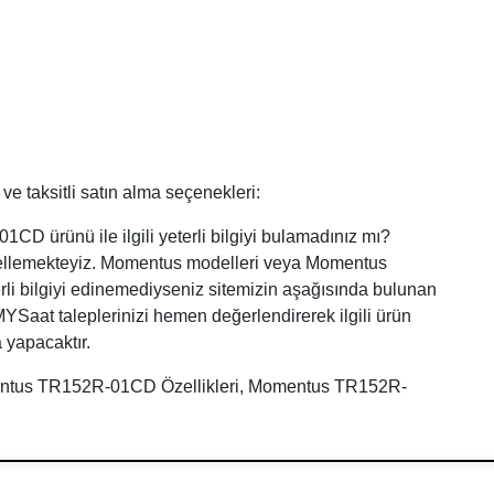
 taksitli satın alma seçenekleri:
 ürünü ile ilgili yeterli bilgiyi bulamadınız mı?
ncellemekteyiz. Momentus modelleri veya Momentus
rli bilgiyi edinemediyseniz sitemizin aşağısında bulunan
. MYSaat taleplerinizi hemen değerlendirerek ilgili ürün
 yapacaktır.
ntus TR152R-01CD Özellikleri, Momentus TR152R-