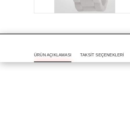
ÜRÜN AÇIKLAMASI
TAKSIT SEÇENEKLERI