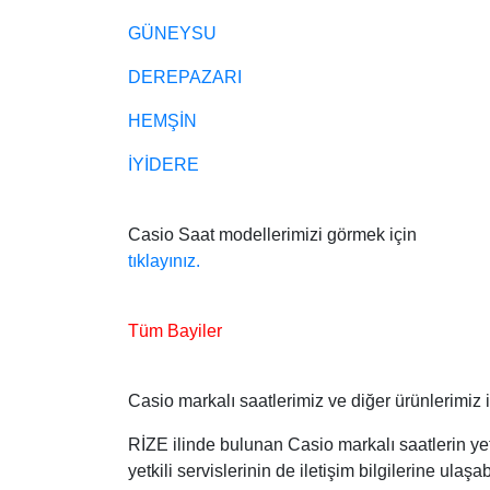
GÜNEYSU
DEREPAZARI
HEMŞİN
İYİDERE
Casio Saat modellerimizi görmek için
tıklayınız.
Tüm Bayiler
Casio markalı saatlerimiz ve diğer ürünlerimiz ile
RİZE ilinde bulunan Casio markalı saatlerin yetki
yetkili servislerinin de iletişim bilgilerine ulaşabi