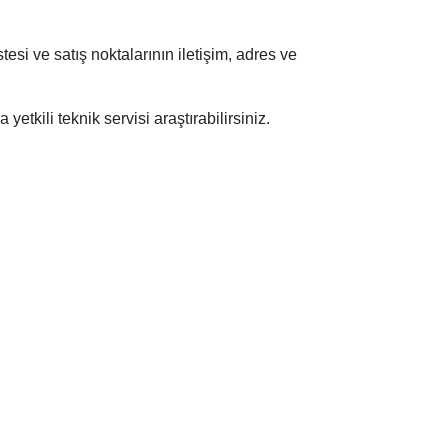
esi ve satış noktalarının iletişim, adres ve
etkili teknik servisi araştırabilirsiniz.