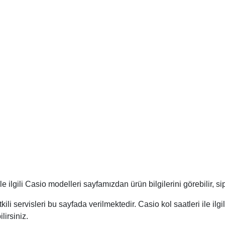
 ilgili Casio modelleri sayfamızdan ürün bilgilerini görebilir, sip
li servisleri bu sayfada verilmektedir. Casio kol saatleri ile ilgil
lirsiniz.