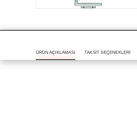
ÜRÜN AÇIKLAMASI
TAKSIT SEÇENEKLERI