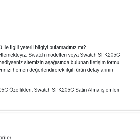
 ilgili yeterli bilgiyi bulamadınız mı?
üncellemekteyiz. Swatch modelleri veya Swatch SFK205G
nemediyseniz sitemizin aşağısında bulunan iletişim formu
erinizi hemen değerlendirerek ilgili ürün detaylarının
5G Özellikleri, Swatch SFK205G Satın Alma işlemleri
riler