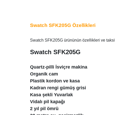
Swatch SFK205G Özellikleri
Swatch SFK205G ürününün özellikleri ve taksitl
Swatch SFK205G
Quartz-pilli İsviçre makina
Organik cam
Plastik kordon ve kasa
Kadran rengi gümüş grisi
Kasa şekli Yuvarlak
Vidalı pil kapağı
2 yıl pil ömrü