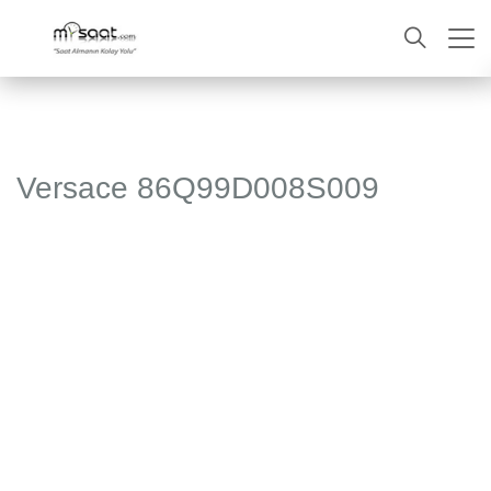
ARA
Versace 86Q99D008S009