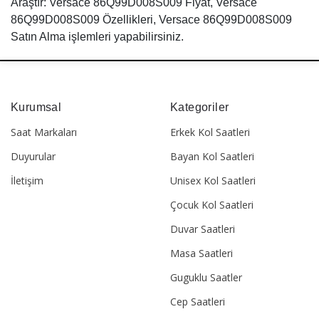
Araştır: Versace 86Q99D008S009 Fiyat, Versace
86Q99D008S009 Özellikleri, Versace 86Q99D008S009
Satın Alma işlemleri yapabilirsiniz.
Kurumsal
Kategoriler
Saat Markaları
Erkek Kol Saatleri
Duyurular
Bayan Kol Saatleri
İletişim
Unisex Kol Saatleri
Çocuk Kol Saatleri
Duvar Saatleri
Masa Saatleri
Guguklu Saatler
Cep Saatleri